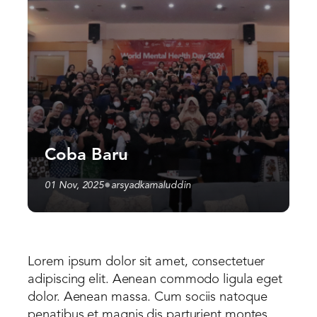
Coba Baru
•
01 Nov, 2025
arsyadkamaluddin
Lorem ipsum dolor sit amet, consectetuer
adipiscing elit. Aenean commodo ligula eget
dolor. Aenean massa. Cum sociis natoque
penatibus et magnis dis parturient montes,