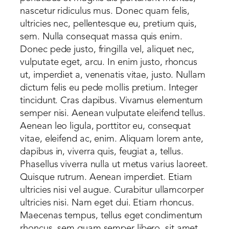
nascetur ridiculus mus. Donec quam felis,
ultricies nec, pellentesque eu, pretium quis,
sem. Nulla consequat massa quis enim.
Donec pede justo, fringilla vel, aliquet nec,
vulputate eget, arcu. In enim justo, rhoncus
ut, imperdiet a, venenatis vitae, justo. Nullam
dictum felis eu pede mollis pretium. Integer
tincidunt. Cras dapibus. Vivamus elementum
semper nisi. Aenean vulputate eleifend tellus.
Aenean leo ligula, porttitor eu, consequat
vitae, eleifend ac, enim. Aliquam lorem ante,
dapibus in, viverra quis, feugiat a, tellus.
Phasellus viverra nulla ut metus varius laoreet.
Quisque rutrum. Aenean imperdiet. Etiam
ultricies nisi vel augue. Curabitur ullamcorper
ultricies nisi. Nam eget dui. Etiam rhoncus.
Maecenas tempus, tellus eget condimentum
rhoncus, sem quam semper libero, sit amet