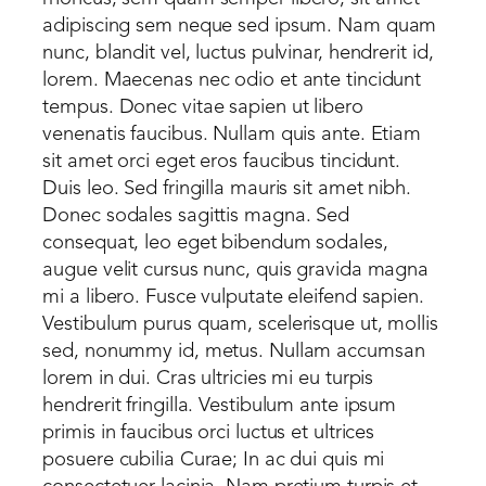
adipiscing sem neque sed ipsum. Nam quam
nunc, blandit vel, luctus pulvinar, hendrerit id,
lorem. Maecenas nec odio et ante tincidunt
tempus. Donec vitae sapien ut libero
venenatis faucibus. Nullam quis ante. Etiam
sit amet orci eget eros faucibus tincidunt.
Duis leo. Sed fringilla mauris sit amet nibh.
Donec sodales sagittis magna. Sed
consequat, leo eget bibendum sodales,
augue velit cursus nunc, quis gravida magna
mi a libero. Fusce vulputate eleifend sapien.
Vestibulum purus quam, scelerisque ut, mollis
sed, nonummy id, metus. Nullam accumsan
lorem in dui. Cras ultricies mi eu turpis
hendrerit fringilla. Vestibulum ante ipsum
primis in faucibus orci luctus et ultrices
posuere cubilia Curae; In ac dui quis mi