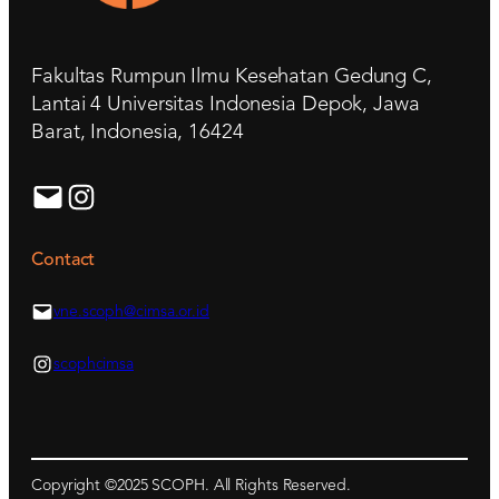
Fakultas Rumpun Ilmu Kesehatan Gedung C,
Lantai 4 Universitas Indonesia Depok, Jawa
Barat, Indonesia, 16424
Contact
vne.scoph@cimsa.or.id
scophcimsa
Copyright ©2025 SCOPH. All Rights Reserved.