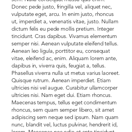
Donec pede justo, fringilla vel, aliquet nec,
vulputate eget, arcu. In enim justo, rhoncus
ut, imperdiet a, venenatis vitae, justo. Nullam
dictum felis eu pede mollis pretium. Integer
tincidunt. Cras dapibus. Vivamus elementum
semper nisi. Aenean vulputate eleifend tellus.
Aenean leo ligula, porttitor eu, consequat
vitae, eleifend ac, enim. Aliquam lorem ante,
dapibus in, viverra quis, feugiat a, tellus.
Phasellus viverra nulla ut metus varius laoreet.
Quisque rutrum. Aenean imperdiet. Etiam
ultricies nisi vel augue. Curabitur ullamcorper
ultricies nisi. Nam eget dui. Etiam rhoncus.
Maecenas tempus, tellus eget condimentum
rhoncus, sem quam semper libero, sit amet
adipiscing sem neque sed ipsum. Nam quam
nunc, blandit vel, luctus pulvinar, hendrerit id,