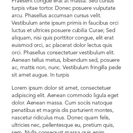
Praesent congue erat at massa. Sed cursus
turpis vitae tortor. Donec posuere vulputate
arcu. Phasellus accumsan cursus velit.
Vestibulum ante ipsum primis in faucibus orci
luctus et ultrices posuere cubilia Curae; Sed
aliquam, nisi quis porttitor congue, elit erat
euismod orci, ac placerat dolor lectus quis
orci. Phasellus consectetuer vestibulum elit.
Aenean tellus metus, bibendum sed, posuere
ac, mattis non, nunc. Vestibulum fringilla pede
sit amet augue. In turpis
Lorem ipsum dolor sit amet, consectetuer
adipiscing elit. Aenean commodo ligula eget
dolor. Aenean massa. Cum sociis natoque
penatibus et magnis dis parturient montes,
nascetur ridiculus mus. Donec quam felis,
ultricies nec, pellentesque eu, pretium quis,
sem. Nulla consequat massa quis enim.