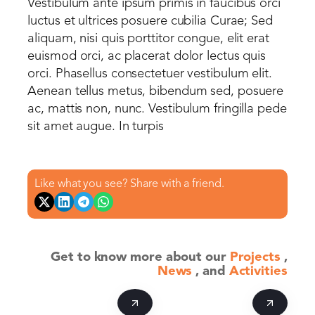
Vestibulum ante ipsum primis in faucibus orci
luctus et ultrices posuere cubilia Curae; Sed
aliquam, nisi quis porttitor congue, elit erat
euismod orci, ac placerat dolor lectus quis
orci. Phasellus consectetuer vestibulum elit.
Aenean tellus metus, bibendum sed, posuere
ac, mattis non, nunc. Vestibulum fringilla pede
sit amet augue. In turpis
Like what you see? Share with a friend.
Get to know more
about our
Projects
,
News
, and
Activities