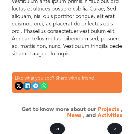
Vestibulum ante ipsum primis in faucibus orci
luctus et ultrices posuere cubilia Curae; Sed
aliquam, nisi quis porttitor congue, elit erat
euismod orci, ac placerat dolor lectus quis
orci. Phasellus consectetuer vestibulum elit.
Aenean tellus metus, bibendum sed, posuere
ac, mattis non, nunc. Vestibulum fringilla pede
sit amet augue. In turpis
Like what you see? Share with a friend.
Get to know more
about our
Projects
,
News
, and
Activities