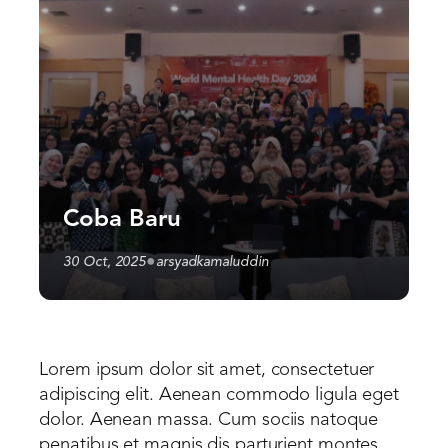
Coba Baru
•
30 Oct, 2025
arsyadkamaluddin
Lorem ipsum dolor sit amet, consectetuer
adipiscing elit. Aenean commodo ligula eget
dolor. Aenean massa. Cum sociis natoque
penatibus et magnis dis parturient montes,