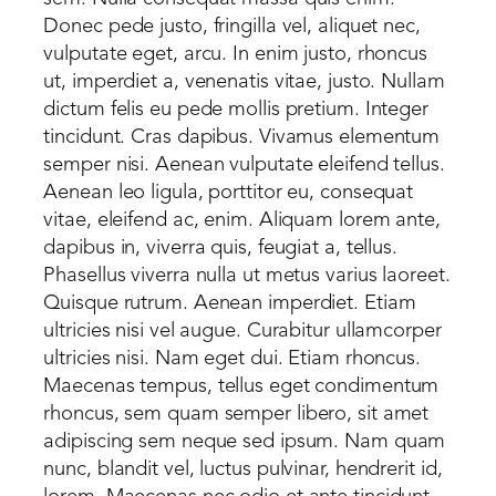
Donec pede justo, fringilla vel, aliquet nec,
vulputate eget, arcu. In enim justo, rhoncus
ut, imperdiet a, venenatis vitae, justo. Nullam
dictum felis eu pede mollis pretium. Integer
tincidunt. Cras dapibus. Vivamus elementum
semper nisi. Aenean vulputate eleifend tellus.
Aenean leo ligula, porttitor eu, consequat
vitae, eleifend ac, enim. Aliquam lorem ante,
dapibus in, viverra quis, feugiat a, tellus.
Phasellus viverra nulla ut metus varius laoreet.
Quisque rutrum. Aenean imperdiet. Etiam
ultricies nisi vel augue. Curabitur ullamcorper
ultricies nisi. Nam eget dui. Etiam rhoncus.
Maecenas tempus, tellus eget condimentum
rhoncus, sem quam semper libero, sit amet
adipiscing sem neque sed ipsum. Nam quam
nunc, blandit vel, luctus pulvinar, hendrerit id,