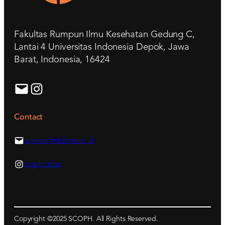
Fakultas Rumpun Ilmu Kesehatan Gedung C,
Lantai 4 Universitas Indonesia Depok, Jawa
Barat, Indonesia, 16424
Contact
vne.scoph@cimsa.or.id
scophcimsa
Copyright ©2025 SCOPH. All Rights Reserved.