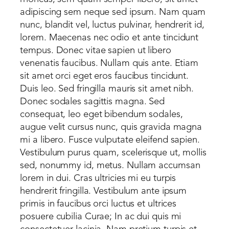
adipiscing sem neque sed ipsum. Nam quam
nunc, blandit vel, luctus pulvinar, hendrerit id,
lorem. Maecenas nec odio et ante tincidunt
tempus. Donec vitae sapien ut libero
venenatis faucibus. Nullam quis ante. Etiam
sit amet orci eget eros faucibus tincidunt.
Duis leo. Sed fringilla mauris sit amet nibh.
Donec sodales sagittis magna. Sed
consequat, leo eget bibendum sodales,
augue velit cursus nunc, quis gravida magna
mi a libero. Fusce vulputate eleifend sapien.
Vestibulum purus quam, scelerisque ut, mollis
sed, nonummy id, metus. Nullam accumsan
lorem in dui. Cras ultricies mi eu turpis
hendrerit fringilla. Vestibulum ante ipsum
primis in faucibus orci luctus et ultrices
posuere cubilia Curae; In ac dui quis mi