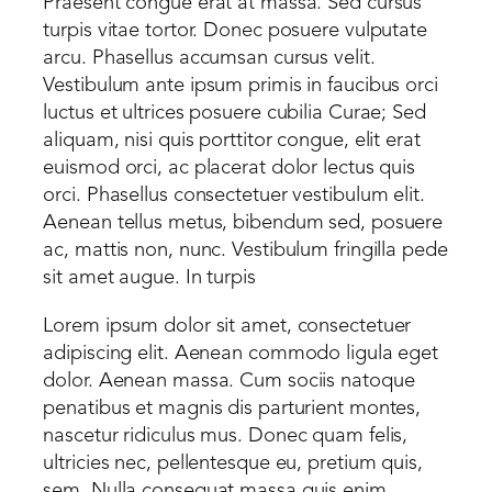
Praesent congue erat at massa. Sed cursus
turpis vitae tortor. Donec posuere vulputate
arcu. Phasellus accumsan cursus velit.
Vestibulum ante ipsum primis in faucibus orci
luctus et ultrices posuere cubilia Curae; Sed
aliquam, nisi quis porttitor congue, elit erat
euismod orci, ac placerat dolor lectus quis
orci. Phasellus consectetuer vestibulum elit.
Aenean tellus metus, bibendum sed, posuere
ac, mattis non, nunc. Vestibulum fringilla pede
sit amet augue. In turpis
Lorem ipsum dolor sit amet, consectetuer
adipiscing elit. Aenean commodo ligula eget
dolor. Aenean massa. Cum sociis natoque
penatibus et magnis dis parturient montes,
nascetur ridiculus mus. Donec quam felis,
ultricies nec, pellentesque eu, pretium quis,
sem. Nulla consequat massa quis enim.