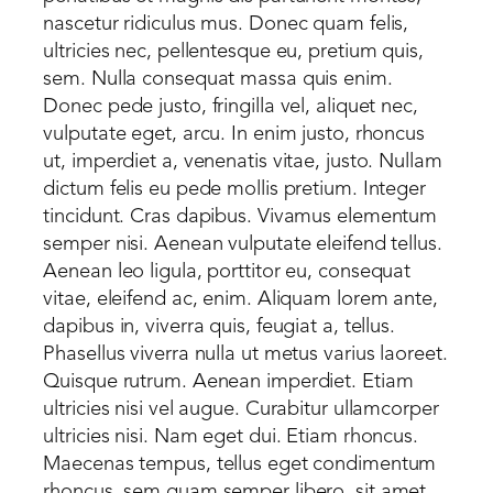
nascetur ridiculus mus. Donec quam felis,
ultricies nec, pellentesque eu, pretium quis,
sem. Nulla consequat massa quis enim.
Donec pede justo, fringilla vel, aliquet nec,
vulputate eget, arcu. In enim justo, rhoncus
ut, imperdiet a, venenatis vitae, justo. Nullam
dictum felis eu pede mollis pretium. Integer
tincidunt. Cras dapibus. Vivamus elementum
semper nisi. Aenean vulputate eleifend tellus.
Aenean leo ligula, porttitor eu, consequat
vitae, eleifend ac, enim. Aliquam lorem ante,
dapibus in, viverra quis, feugiat a, tellus.
Phasellus viverra nulla ut metus varius laoreet.
Quisque rutrum. Aenean imperdiet. Etiam
ultricies nisi vel augue. Curabitur ullamcorper
ultricies nisi. Nam eget dui. Etiam rhoncus.
Maecenas tempus, tellus eget condimentum
rhoncus, sem quam semper libero, sit amet